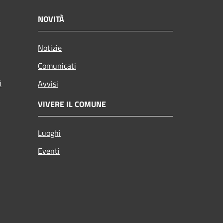
NOVITÀ
Notizie
Comunicati
i
Avvisi
VIVERE IL COMUNE
Luoghi
Eventi