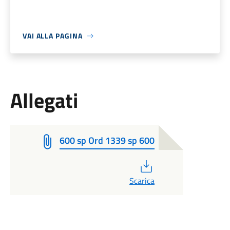
VAI ALLA PAGINA
Allegati
600 sp Ord 1339 sp 600
PDF
Scarica