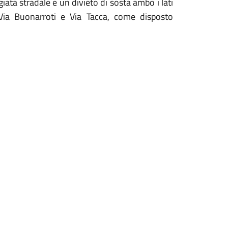
ggiata stradale e un divieto di sosta ambo i lati
Via Buonarroti e Via Tacca, come disposto