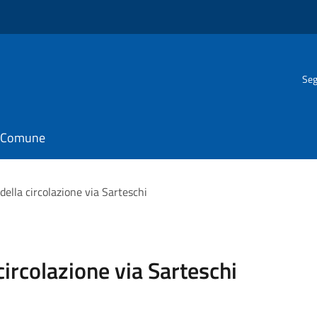
Seg
il Comune
ella circolazione via Sarteschi
ircolazione via Sarteschi