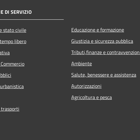
E DI SERVIZIO
Educazione e formazione
 stato civile
Giustizia e sicurezza pubblica
 tempo libero
Tributi,finanze e contravvenzion
ativa
Ambiente
e Commercio
Salute, benessere e assistenza
bblici
Autorizzazioni
 urbanistica
Agricoltura e pesca
 trasporti