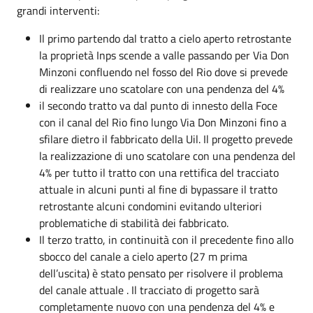
grandi interventi:
Il primo partendo dal tratto a cielo aperto retrostante
la proprietà Inps scende a valle passando per Via Don
Minzoni confluendo nel fosso del Rio dove si prevede
di realizzare uno scatolare con una pendenza del 4%
il secondo tratto va dal punto di innesto della Foce
con il canal del Rio fino lungo Via Don Minzoni fino a
sfilare dietro il fabbricato della Uil. Il progetto prevede
la realizzazione di uno scatolare con una pendenza del
4% per tutto il tratto con una rettifica del tracciato
attuale in alcuni punti al fine di bypassare il tratto
retrostante alcuni condomini evitando ulteriori
problematiche di stabilità dei fabbricato.
Il terzo tratto, in continuità con il precedente fino allo
sbocco del canale a cielo aperto (27 m prima
dell’uscita) è stato pensato per risolvere il problema
del canale attuale . Il tracciato di progetto sarà
completamente nuovo con una pendenza del 4% e