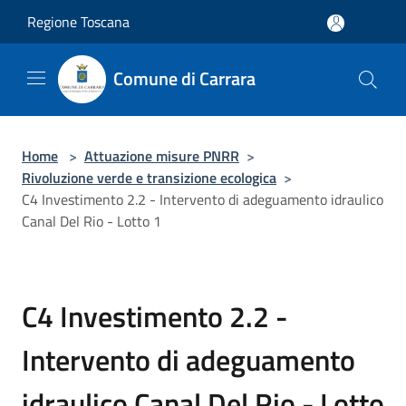
Salta al contenuto principale
Regione Toscana
Comune di Carrara
Home
>
Attuazione misure PNRR
>
Rivoluzione verde e transizione ecologica
>
C4 Investimento 2.2 - Intervento di adeguamento idraulico
Canal Del Rio - Lotto 1
C4 Investimento 2.2 -
Intervento di adeguamento
idraulico Canal Del Rio - Lotto