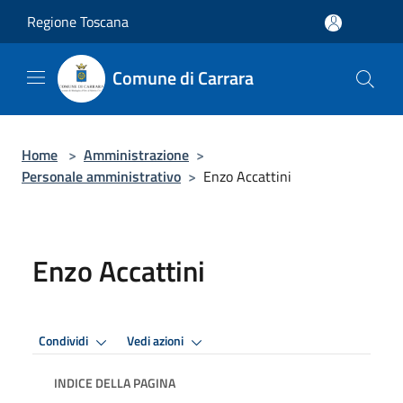
Salta al contenuto principale
Regione Toscana
Comune di Carrara
Home
>
Amministrazione
>
Personale amministrativo
>
Enzo Accattini
Enzo Accattini
Condividi
Vedi azioni
INDICE DELLA PAGINA