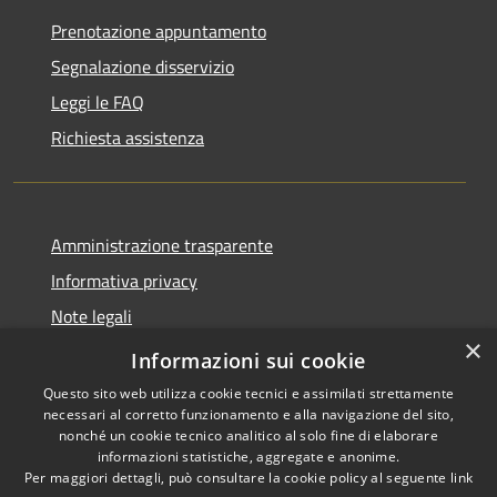
Prenotazione appuntamento
Segnalazione disservizio
Leggi le FAQ
Richiesta assistenza
Amministrazione trasparente
Informativa privacy
Note legali
×
Dichiarazione di accessibilità
Informazioni sui cookie
Questo sito web utilizza cookie tecnici e assimilati strettamente
necessari al corretto funzionamento e alla navigazione del sito,
nonché un cookie tecnico analitico al solo fine di elaborare
informazioni statistiche, aggregate e anonime.
RSS
Copyright © 2026 • Comune di
Per maggiori dettagli, può consultare la cookie policy al seguente
link
Accessibilità
Carrara • Powered by