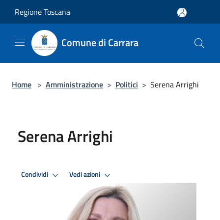
Salta al contenuto principale
Regione Toscana
Comune di Carrara
Home
>
Amministrazione
>
Politici
>
Serena Arrighi
Serena Arrighi
Condividi
Vedi azioni