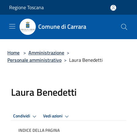
Salta al contenuto principale
Regione Toscana
Comune di Carrara
Home
>
Amministrazione
>
Personale amministrativo
>
Laura Benedetti
Laura Benedetti
Condividi
Vedi azioni
INDICE DELLA PAGINA