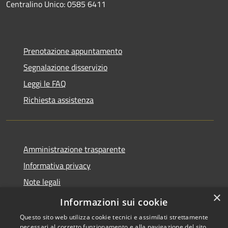
Centralino Unico: 0585 6411
Prenotazione appuntamento
Segnalazione disservizio
Leggi le FAQ
Richiesta assistenza
Amministrazione trasparente
Informativa privacy
Note legali
×
Dichiarazione di accessibilità
Informazioni sui cookie
Questo sito web utilizza cookie tecnici e assimilati strettamente
necessari al corretto funzionamento e alla navigazione del sito,