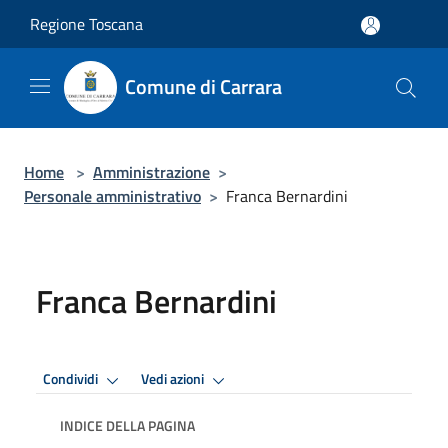
Salta al contenuto principale
Regione Toscana
Comune di Carrara
Home
>
Amministrazione
>
Personale amministrativo
>
Franca Bernardini
Franca Bernardini
Condividi
Vedi azioni
INDICE DELLA PAGINA