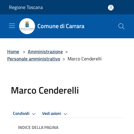
Salta al contenuto principale
Regione Toscana
Comune di Carrara
Home
>
Amministrazione
>
Personale amministrativo
>
Marco Cenderelli
Marco Cenderelli
Condividi
Vedi azioni
INDICE DELLA PAGINA