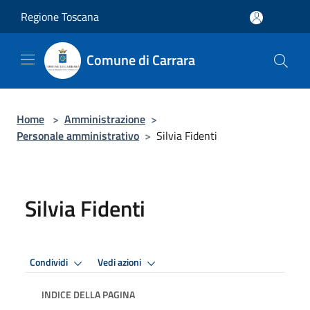
Salta al contenuto principale
Regione Toscana
Comune di Carrara
Home
>
Amministrazione
>
Personale amministrativo
>
Silvia Fidenti
Silvia Fidenti
Condividi
Vedi azioni
INDICE DELLA PAGINA