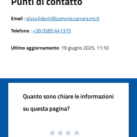
Punti di contatto
Email
:
silvia.fidenti@comune.carrara.ms.it
Telefono
:
+39 0585 641375
Ultimo aggiornamento
: 19 giugno 2025, 11:10
Quanto sono chiare le informazioni
su questa pagina?