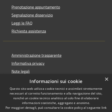
Prenotazione appuntamento
Segnalazione disservizio
Leggi le FAQ
Richiesta assistenza
Amministrazione trasparente
Informativa privacy
Note legali
×
Dichiarazione di accessibilità
Informazioni sui cookie
Questo sito web utilizza cookie tecnici e assimilati strettamente
necessari al corretto funzionamento e alla navigazione del sito,
nonché un cookie tecnico analitico al solo fine di elaborare
informazioni statistiche, aggregate e anonime.
RSS
Copyright © 2026 • Comune di
Per maggiori dettagli, può consultare la cookie policy al seguente
link
Accessibilità
Carrara • Powered by