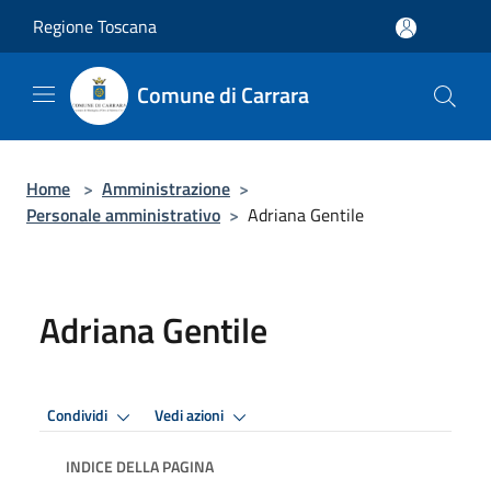
Salta al contenuto principale
Regione Toscana
Comune di Carrara
Home
>
Amministrazione
>
Personale amministrativo
>
Adriana Gentile
Adriana Gentile
Condividi
Vedi azioni
INDICE DELLA PAGINA