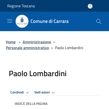
Salta al contenuto principale
Regione Toscana
Comune di Carrara
Home
>
Amministrazione
>
Personale amministrativo
>
Paolo Lombardini
Paolo Lombardini
Condividi
Vedi azioni
INDICE DELLA PAGINA