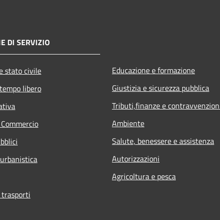
E DI SERVIZIO
Educazione e formazione
 stato civile
Giustizia e sicurezza pubblica
 tempo libero
Tributi,finanze e contravvenzion
ativa
Ambiente
e Commercio
Salute, benessere e assistenza
bblici
Autorizzazioni
 urbanistica
Agricoltura e pesca
 trasporti