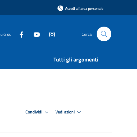
Accedi all'area personale
uici su
Cerca
Tutti gli argomenti
Condividi
Vedi azioni