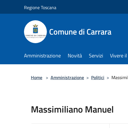
Salta al contenuto principale
Regione Toscana
Comune di Carrara
Amministrazione
Novità
Servizi
Vivere 
Home
>
Amministrazione
>
Politici
>
Massimi
Massimiliano Manuel