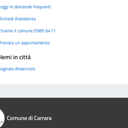
Leggi le domande frequenti
Richiedi Assistenza
Chiama il comune 0585 6411
Prenota un appuntamento
lemi in città
Segnala disservizio
Comune di Carrara