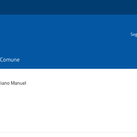
Seg
il Comune
liano Manuel