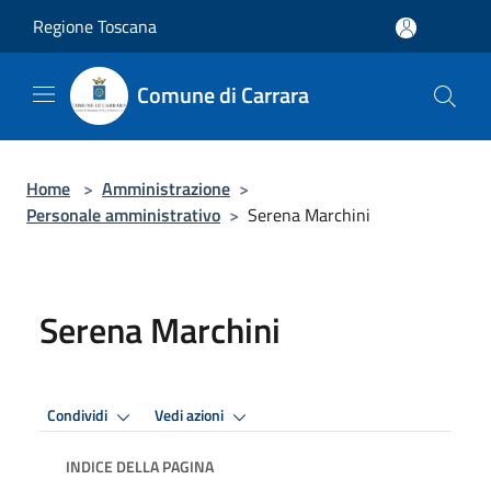
Salta al contenuto principale
Regione Toscana
Comune di Carrara
Home
>
Amministrazione
>
Personale amministrativo
>
Serena Marchini
Serena Marchini
Condividi
Vedi azioni
INDICE DELLA PAGINA