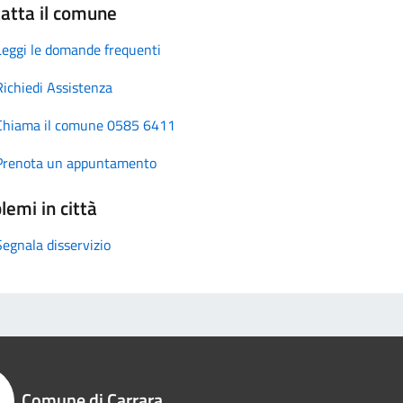
atta il comune
Leggi le domande frequenti
Richiedi Assistenza
Chiama il comune 0585 6411
Prenota un appuntamento
lemi in città
Segnala disservizio
Comune di Carrara