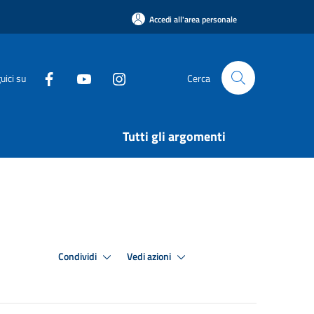
Accedi all'area personale
uici su
Cerca
Tutti gli argomenti
Condividi
Vedi azioni