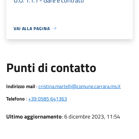
U.O. 1.1.1 - Gare e contratti
VAI ALLA PAGINA
Punti di contatto
Indirizzo mail
:
cristina.martelli@comune.carrara.ms.it
Telefono
:
+39 0585 641363
Ultimo aggiornamento
: 6 dicembre 2023, 11:54