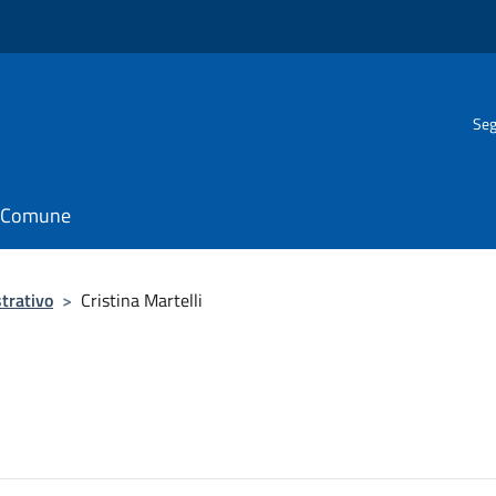
Seg
il Comune
trativo
>
Cristina Martelli