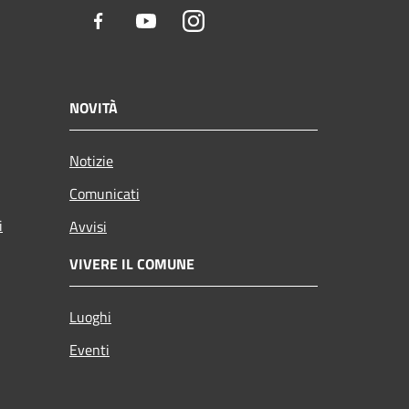
Facebook
Youtube
Instagram
NOVITÀ
Notizie
Comunicati
i
Avvisi
VIVERE IL COMUNE
Luoghi
Eventi