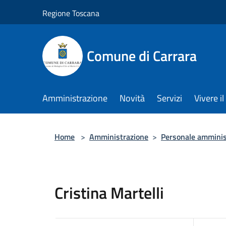
Salta al contenuto principale
Regione Toscana
Comune di Carrara
Amministrazione
Novità
Servizi
Vivere 
Home
>
Amministrazione
>
Personale amminis
Cristina Martelli