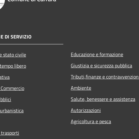
E DI SERVIZIO
Educazione e formazione
 stato civile
Giustizia e sicurezza pubblica
 tempo libero
Tributi,finanze e contravvenzion
ativa
Ambiente
e Commercio
Salute, benessere e assistenza
bblici
Autorizzazioni
 urbanistica
Agricoltura e pesca
 trasporti