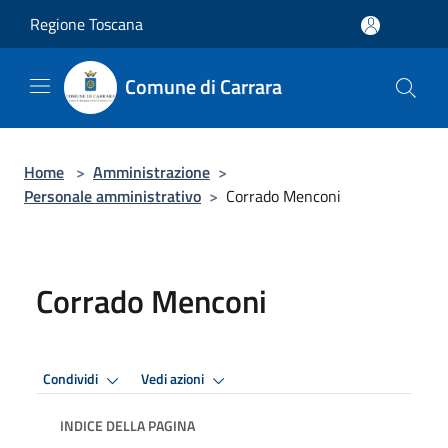
Salta al contenuto principale
Regione Toscana
Comune di Carrara
Home
>
Amministrazione
>
Personale amministrativo
>
Corrado Menconi
Corrado Menconi
Condividi
Vedi azioni
INDICE DELLA PAGINA