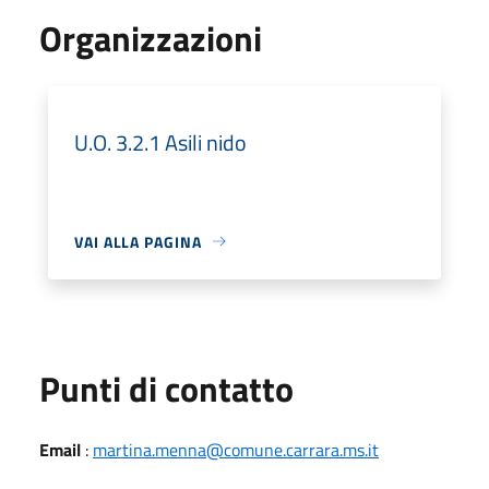
Organizzazioni
U.O. 3.2.1 Asili nido
VAI ALLA PAGINA
Punti di contatto
Email
:
martina.menna@comune.carrara.ms.it