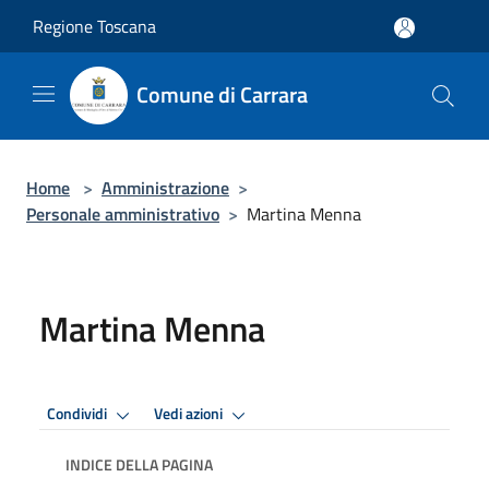
Salta al contenuto principale
Regione Toscana
Comune di Carrara
Home
>
Amministrazione
>
Personale amministrativo
>
Martina Menna
Martina Menna
Condividi
Vedi azioni
INDICE DELLA PAGINA