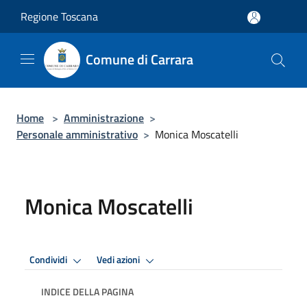
Salta al contenuto principale
Regione Toscana
Comune di Carrara
Home
>
Amministrazione
>
Personale amministrativo
>
Monica Moscatelli
Monica Moscatelli
Condividi
Vedi azioni
INDICE DELLA PAGINA