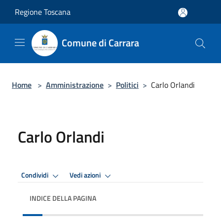
Salta al contenuto principale
Regione Toscana
Comune di Carrara
Home
>
Amministrazione
>
Politici
>
Carlo Orlandi
Carlo Orlandi
Condividi
Vedi azioni
INDICE DELLA PAGINA