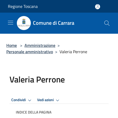
Salta al contenuto principale
Regione Toscana
Comune di Carrara
Home
>
Amministrazione
>
Personale amministrativo
>
Valeria Perrone
Valeria Perrone
Condividi
Vedi azioni
INDICE DELLA PAGINA