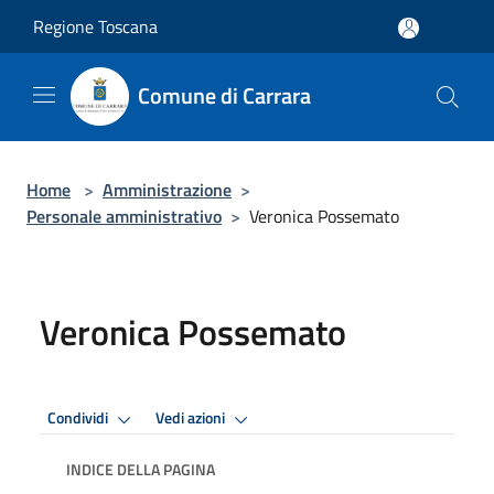
Salta al contenuto principale
Regione Toscana
Comune di Carrara
Home
>
Amministrazione
>
Personale amministrativo
>
Veronica Possemato
Veronica Possemato
Condividi
Vedi azioni
INDICE DELLA PAGINA