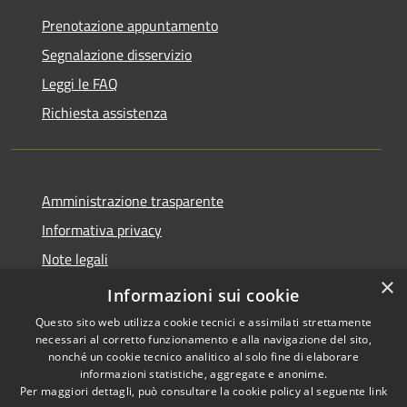
Prenotazione appuntamento
Segnalazione disservizio
Leggi le FAQ
Richiesta assistenza
Amministrazione trasparente
Informativa privacy
Note legali
×
Dichiarazione di accessibilità
Informazioni sui cookie
Questo sito web utilizza cookie tecnici e assimilati strettamente
necessari al corretto funzionamento e alla navigazione del sito,
nonché un cookie tecnico analitico al solo fine di elaborare
informazioni statistiche, aggregate e anonime.
RSS
Copyright © 2026 • Comune di
Per maggiori dettagli, può consultare la cookie policy al seguente
link
Accessibilità
Carrara • Powered by