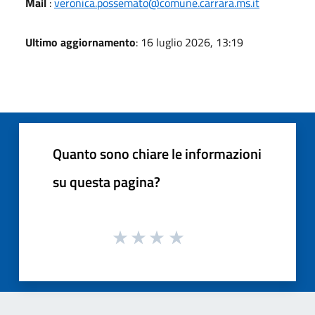
Mail
:
veronica.possemato@comune.carrara.ms.it
Ultimo aggiornamento
: 16 luglio 2026, 13:19
Quanto sono chiare le informazioni
su questa pagina?