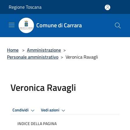
Salta al contenuto principale
Regione Toscana
Comune di Carrara
Home
>
Amministrazione
>
Personale amministrativo
>
Veronica Ravagli
Veronica Ravagli
Condividi
Vedi azioni
INDICE DELLA PAGINA