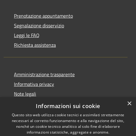
Prenotazione appuntamento
Segnalazione disservizio
Leggi le FAQ
Richiesta assistenza
Amministrazione trasparente
Informativa privacy
Note legali
×
Dichiarazione di accessibilità
Informazioni sui cookie
Questo sito web utilizza cookie tecnici e assimilati strettamente
necessari al corretto funzionamento e alla navigazione del sito,
nonché un cookie tecnico analitico al solo fine di elaborare
informazioni statistiche, aggregate e anonime.
RSS
Copyright © 2026 • Comune di