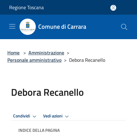
Salta al contenuto principale
Regione Toscana
Comune di Carrara
Home
>
Amministrazione
>
Personale amministrativo
>
Debora Recanello
Debora Recanello
Condividi
Vedi azioni
INDICE DELLA PAGINA