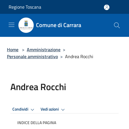
Salta al contenuto principale
Regione Toscana
Comune di Carrara
Home
>
Amministrazione
>
Personale amministrativo
>
Andrea Rocchi
Andrea Rocchi
Condividi
Vedi azioni
INDICE DELLA PAGINA