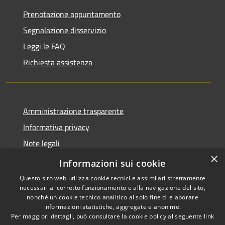
Prenotazione appuntamento
Segnalazione disservizio
Leggi le FAQ
Richiesta assistenza
Amministrazione trasparente
Informativa privacy
Note legali
×
Dichiarazione di accessibilità
Informazioni sui cookie
Questo sito web utilizza cookie tecnici e assimilati strettamente
necessari al corretto funzionamento e alla navigazione del sito,
nonché un cookie tecnico analitico al solo fine di elaborare
informazioni statistiche, aggregate e anonime.
RSS
Copyright © 2026 • Comune di
Per maggiori dettagli, può consultare la cookie policy al seguente
link
Accessibilità
Carrara • Powered by