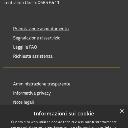
Centralino Unico: 0585 6411
Prenotazione appuntamento
Segnalazione disservizio
Leggi le FAQ
Richiesta assistenza
Amministrazione trasparente
Informativa privacy
Note legali
×
Dichiarazione di accessibilità
Informazioni sui cookie
Questo sito web utilizza cookie tecnici e assimilati strettamente
necessari al corretto funzionamento e alla navigazione del sito,