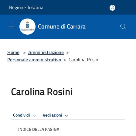
Salta al contenuto principale
Regione Toscana
Comune di Carrara
Home
>
Amministrazione
>
Personale amministrativo
>
Carolina Rosini
Carolina Rosini
Condividi
Vedi azioni
INDICE DELLA PAGINA