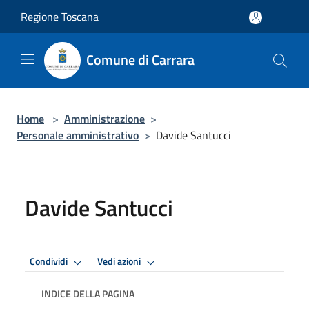
Salta al contenuto principale
Regione Toscana
Comune di Carrara
Home
>
Amministrazione
>
Personale amministrativo
>
Davide Santucci
Davide Santucci
Condividi
Vedi azioni
INDICE DELLA PAGINA