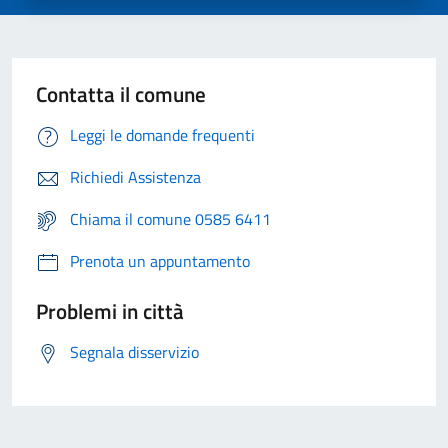
Contatta il comune
Leggi le domande frequenti
Richiedi Assistenza
Chiama il comune 0585 6411
Prenota un appuntamento
Problemi in città
Segnala disservizio