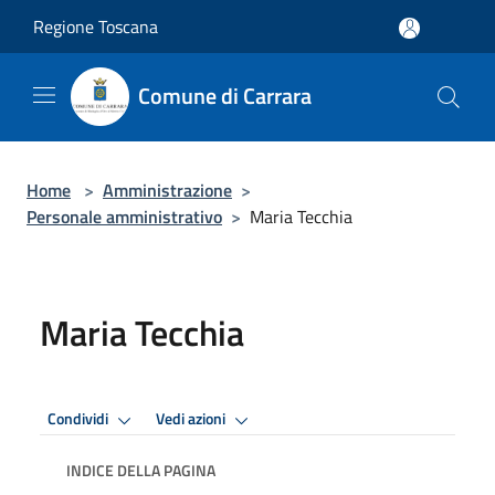
Salta al contenuto principale
Regione Toscana
Comune di Carrara
Home
>
Amministrazione
>
Personale amministrativo
>
Maria Tecchia
Maria Tecchia
Condividi
Vedi azioni
INDICE DELLA PAGINA