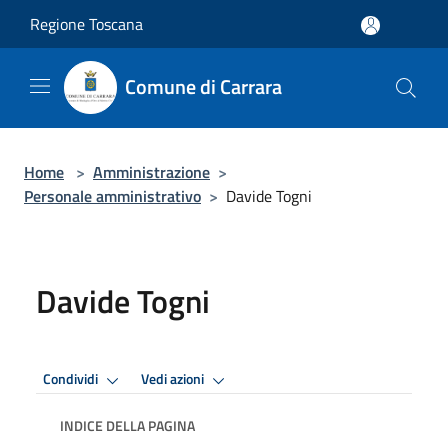
Salta al contenuto principale
Regione Toscana
Comune di Carrara
Home
>
Amministrazione
>
Personale amministrativo
>
Davide Togni
Davide Togni
Condividi
Vedi azioni
INDICE DELLA PAGINA