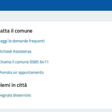
atta il comune
Leggi le domande frequenti
Richiedi Assistenza
Chiama il comune 0585 6411
Prenota un appuntamento
lemi in città
Segnala disservizio