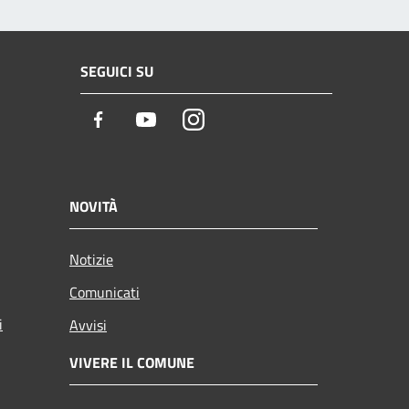
SEGUICI SU
Facebook
Youtube
Instagram
NOVITÀ
Notizie
Comunicati
i
Avvisi
VIVERE IL COMUNE