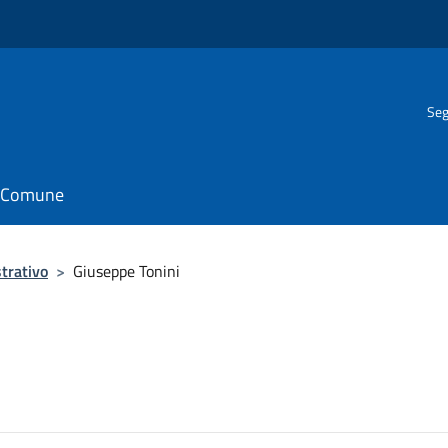
Seg
il Comune
trativo
>
Giuseppe Tonini