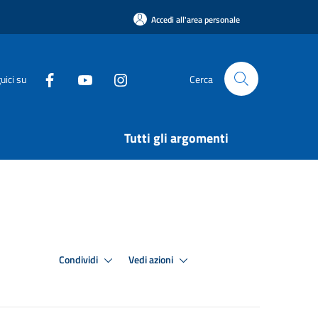
Accedi all'area personale
uici su
Cerca
Tutti gli argomenti
Condividi
Vedi azioni