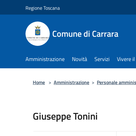
Salta al contenuto principale
Regione Toscana
Comune di Carrara
Amministrazione
Novità
Servizi
Vivere 
Home
>
Amministrazione
>
Personale amminis
Giuseppe Tonini