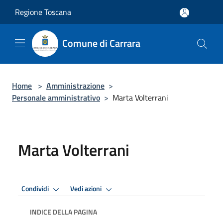
Salta al contenuto principale
Regione Toscana
Comune di Carrara
Home
>
Amministrazione
>
Personale amministrativo
>
Marta Volterrani
Marta Volterrani
Condividi
Vedi azioni
INDICE DELLA PAGINA