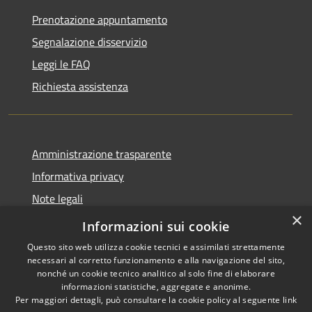
Prenotazione appuntamento
Segnalazione disservizio
Leggi le FAQ
Richiesta assistenza
Amministrazione trasparente
Informativa privacy
Note legali
×
Dichiarazione di accessibilità
Informazioni sui cookie
Questo sito web utilizza cookie tecnici e assimilati strettamente
necessari al corretto funzionamento e alla navigazione del sito,
nonché un cookie tecnico analitico al solo fine di elaborare
informazioni statistiche, aggregate e anonime.
RSS
Copyright © 2026 • Comune di
Per maggiori dettagli, può consultare la cookie policy al seguente
link
Accessibilità
Carrara • Powered by