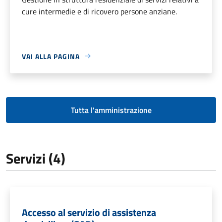
cure intermedie e di ricovero persone anziane.
VAI ALLA PAGINA
Tutta l'amministrazione
Servizi (4)
Accesso al servizio di assistenza