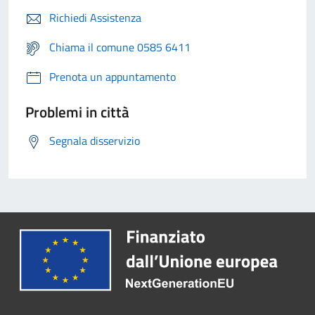
Richiedi Assistenza
Chiama il comune 0585 6411
Prenota un appuntamento
Problemi in città
Segnala disservizio