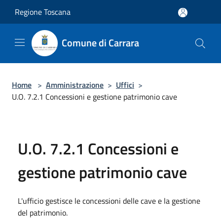
Salta al contenuto principale
Regione Toscana
Comune di Carrara
Home
>
Amministrazione
>
Uffici
>
U.O. 7.2.1 Concessioni e gestione patrimonio cave
U.O. 7.2.1 Concessioni e
gestione patrimonio cave
L'ufficio gestisce le concessioni delle cave e la gestione
del patrimonio.