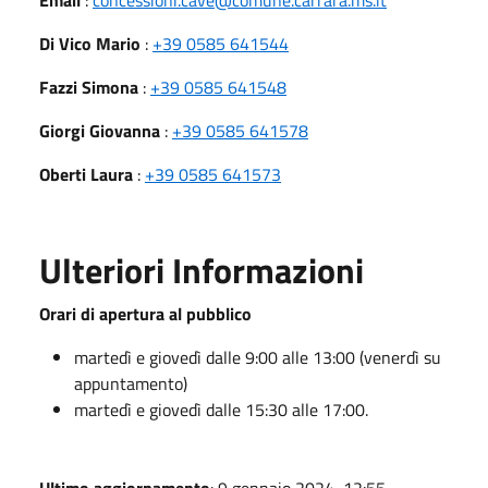
Di Vico Mario
:
+39 0585 641544
Fazzi Simona
:
+39 0585 641548
Giorgi Giovanna
:
+39 0585 641578
Oberti Laura
:
+39 0585 641573
Ulteriori Informazioni
Orari di apertura al pubblico
martedì e giovedì dalle 9:00 alle 13:00 (venerdì su
appuntamento)
martedì e giovedì dalle 15:30 alle 17:00.
Ultimo aggiornamento
: 9 gennaio 2024, 12:55