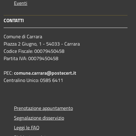
Eventi
CONTATTI
Comune di Carrara
Piazza 2 Giugno, 1 - 54033 - Carrara
Codice Fiscale: 00079450458
Partita IVA: 00079450458
PEC:
comune.carrara@postecert.it
Centralino Unico: 0585 6411
Prenotazione appuntamento
Segnalazione disservizio
Leggi le FAQ