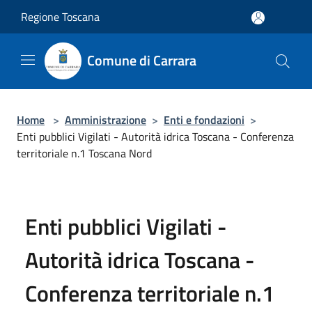
Salta al contenuto principale
Regione Toscana
Comune di Carrara
Home
>
Amministrazione
>
Enti e fondazioni
>
Enti pubblici Vigilati - Autorità idrica Toscana - Conferenza
territoriale n.1 Toscana Nord
Enti pubblici Vigilati -
Autorità idrica Toscana -
Conferenza territoriale n.1