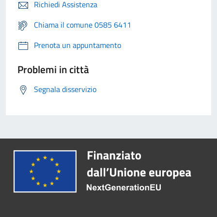
Richiedi Assistenza
Chiama il comune 0585 6411
Prenota un appuntamento
Problemi in città
Segnala disservizio