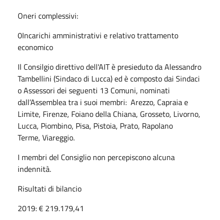
Oneri complessivi:
0
Incarichi amministrativi e relativo trattamento
economico
Il Consilgio direttivo dell'AIT è presieduto da Alessandro
Tambellini (Sindaco di Lucca) ed è composto dai Sindaci
o Assessori dei seguenti 13 Comuni, nominati
dall’Assemblea tra i suoi membri: Arezzo, Capraia e
Limite, Firenze, Foiano della Chiana, Grosseto, Livorno,
Lucca, Piombino, Pisa, Pistoia, Prato, Rapolano
Terme, Viareggio.
I membri del Consiglio non percepiscono alcuna
indennità.
Risultati di bilancio
2019: € 219.179,41