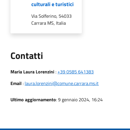
culturali e turistici
Via Solferino, 54033
Carrara MS, Italia
Utili
Contatti
Maria Laura Lorenzini
:
+39 0585 641383
Email
:
laura.lorenzini@comune.carrara.ms.it
Ultimo aggiornamento
: 9 gennaio 2024, 16:24