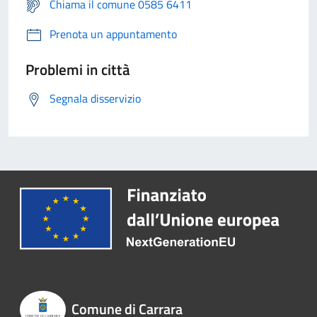
Chiama il comune 0585 6411
Prenota un appuntamento
Problemi in città
Segnala disservizio
Comune di Carrara