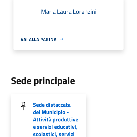
Maria Laura Lorenzini
VAI ALLA PAGINA
Sede principale
Sede distaccata
del Municipio -
Attività produttive
e servizi educativi,
scolastici, servizi