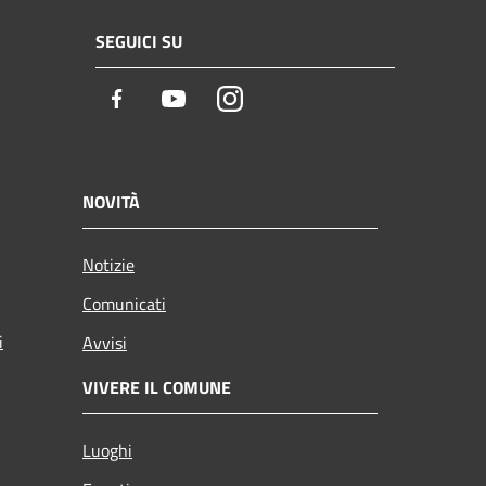
SEGUICI SU
Facebook
Youtube
Instagram
NOVITÀ
Notizie
Comunicati
i
Avvisi
VIVERE IL COMUNE
Luoghi