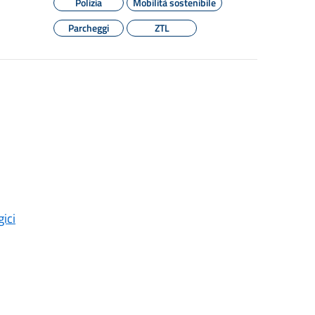
Polizia
Mobilità sostenibile
Parcheggi
ZTL
ici