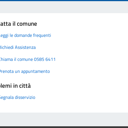
atta il comune
Leggi le domande frequenti
Richiedi Assistenza
Chiama il comune 0585 6411
Prenota un appuntamento
lemi in città
Segnala disservizio