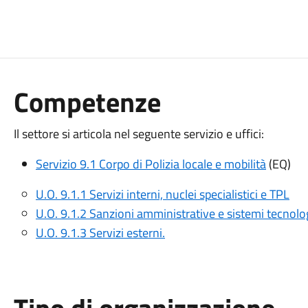
Competenze
Il settore si articola nel seguente servizio e uffici:
Servizio 9.1 Corpo di Polizia locale e mobilità
(EQ)
U.O. 9.1.1 Servizi interni, nuclei specialistici e TPL
U.O. 9.1.2 Sanzioni amministrative e sistemi tecnolog
U.O. 9.1.3 Servizi esterni.