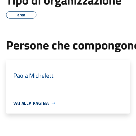
Tipo di organizzazione
area
Persone che compongono 
Paola Micheletti
VAI ALLA PAGINA