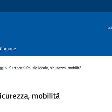
Seg
il Comune
ve
>
Settore 9 Polizia locale, sicurezza, mobilità
sicurezza, mobilità