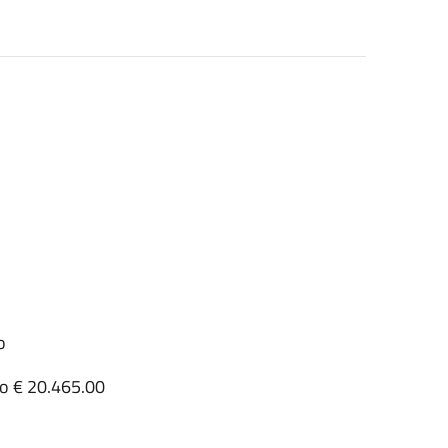
o
o € 20.465.00