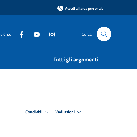
Accedi all'area personale
uici su
Cerca
Tutti gli argomenti
Condividi
Vedi azioni