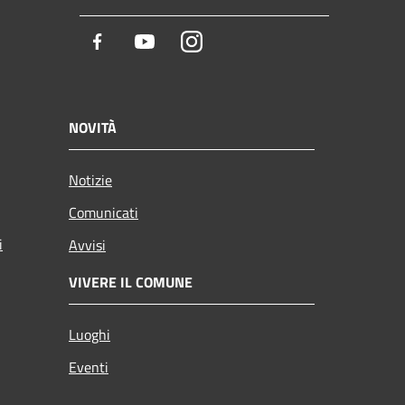
Facebook
Youtube
Instagram
NOVITÀ
Notizie
Comunicati
i
Avvisi
VIVERE IL COMUNE
Luoghi
Eventi