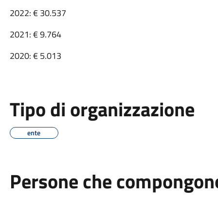
2022: € 30.537
2021: € 9.764
2020: € 5.013
Tipo di organizzazione
ente
Persone che compongono 