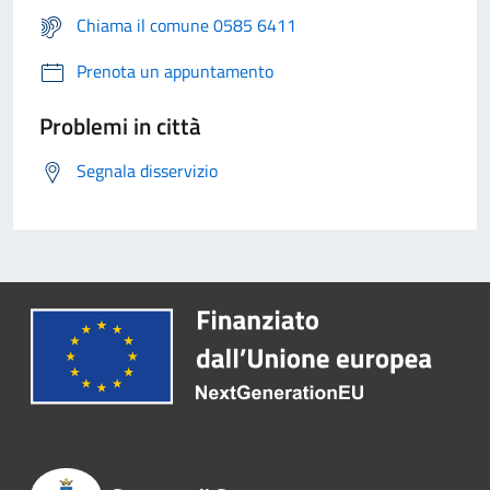
Chiama il comune 0585 6411
Prenota un appuntamento
Problemi in città
Segnala disservizio