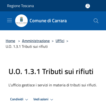
Salta al contenuto principale
Regione Toscana
Comune di Carrara
Home
>
Amministrazione
>
Uffici
>
U.O. 1.3.1 Tributi sui rifiuti
U.O. 1.3.1 Tributi sui rifiuti
L'ufficio gestisce i servizi in materia di tributi sui rifiuti.
Condividi
Vedi azioni