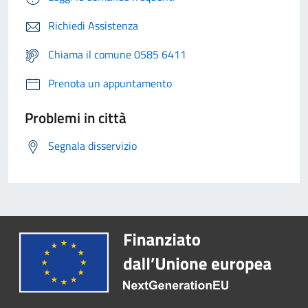
Richiedi Assistenza
Chiama il comune 0585 6411
Prenota un appuntamento
Problemi in città
Segnala disservizio