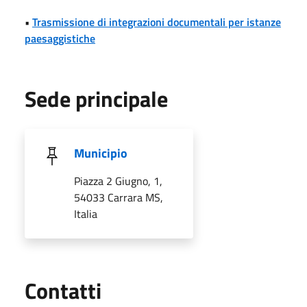
•
Trasmissione di integrazioni documentali per istanze
paesaggistiche
Sede principale
Municipio
Piazza 2 Giugno, 1,
54033 Carrara MS,
Italia
Utili
Contatti