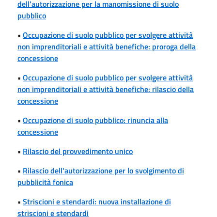
dell'autorizzazione per la manomissione di suolo
pubblico
•
Occupazione di suolo pubblico per svolgere attività
non imprenditoriali e attività benefiche: proroga della
concessione
•
Occupazione di suolo pubblico per svolgere attività
non imprenditoriali e attività benefiche: rilascio della
concessione
•
Occupazione di suolo pubblico: rinuncia alla
concessione
•
Rilascio del provvedimento unico
•
Rilascio dell'autorizzazione per lo svolgimento di
pubblicità fonica
•
Striscioni e stendardi: nuova installazione di
striscioni e stendardi