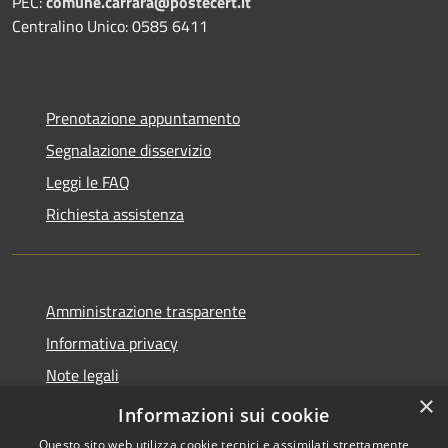
PEC:
comune.carrara@postecert.it
Centralino Unico: 0585 6411
Prenotazione appuntamento
Segnalazione disservizio
Leggi le FAQ
Richiesta assistenza
Amministrazione trasparente
Informativa privacy
Note legali
×
Dichiarazione di accessibilità
Informazioni sui cookie
Questo sito web utilizza cookie tecnici e assimilati strettamente