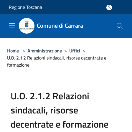
Salta al contenuto principale
Regione Toscana
Comune di Carrara
Home
>
Amministrazione
>
Uffici
>
U.O. 2.1.2 Relazioni sindacali, risorse decentrate e
formazione
U.O. 2.1.2 Relazioni
sindacali, risorse
decentrate e formazione