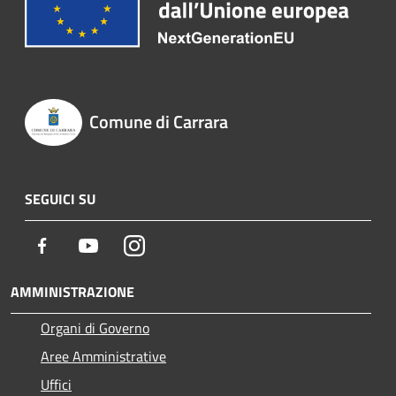
Comune di Carrara
SEGUICI SU
Facebook
Youtube
Instagram
AMMINISTRAZIONE
Organi di Governo
Aree Amministrative
Uffici