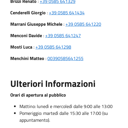
Brizzi Renato
:
+39 0585 641329
Cenderelli Giorgio
:
+39 0585 641434
Marrani Giuseppe Michele
:
+39 0585 641220
Menconi Davide
:
+39 0585 641247
Mosti Luca
:
+39 0585 641298
Menchini Matteo
:
00390585641255
Ulteriori Informazioni
Orari di apertura al pubblico
Mattino: lunedì e mercoledì dalle 9:00 alle 13:00
Pomeriggio: martedì dalle 15:30 alle 17:00 (su
appuntamento).