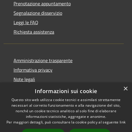
Prenotazione appuntamento
Segnalazione disservizio
Leggi le FAQ
Richiesta assistenza
Amministrazione trasparente
Informativa privacy
Note legali
×
Dichiarazione di accessibilità
Informazioni sui cookie
Questo sito web utilizza cookie tecnici e assimilati strettamente
necessari al corretto funzionamento e alla navigazione del sito,
nonché un cookie tecnico analitico al solo fine di elaborare
informazioni statistiche, aggregate e anonime.
RSS
Copyright © 2026 • Comune di
Per maggiori dettagli, può consultare la cookie policy al seguente
link
Accessibilità
Carrara • Powered by