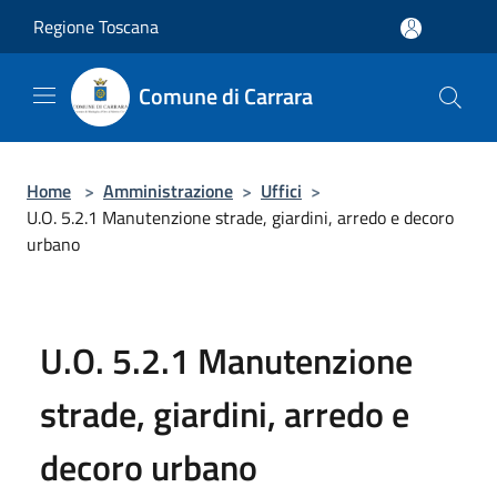
Salta al contenuto principale
Regione Toscana
Comune di Carrara
Home
>
Amministrazione
>
Uffici
>
U.O. 5.2.1 Manutenzione strade, giardini, arredo e decoro
urbano
U.O. 5.2.1 Manutenzione
strade, giardini, arredo e
decoro urbano