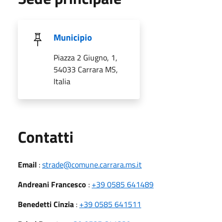
Municipio
Piazza 2 Giugno, 1,
54033 Carrara MS,
Italia
Utili
Contatti
Email
:
strade@comune.carrara.ms.it
Andreani Francesco
:
+39 0585 641489
Benedetti Cinzia
:
+39 0585 641511