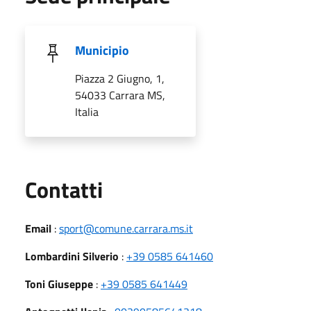
Municipio
Piazza 2 Giugno, 1,
54033 Carrara MS,
Italia
Utili
Contatti
Email
:
sport@comune.carrara.ms.it
Lombardini Silverio
:
+39 0585 641460
Toni Giuseppe
:
+39 0585 641449