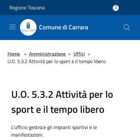
Salta al contenuto principale
Regione Toscana
Comune di Carrara
Home
>
Amministrazione
>
Uffici
>
U.O. 5.3.2 Attività per lo sport e il tempo libero
U.O. 5.3.2 Attività per lo
sport e il tempo libero
L'ufficio gestisce gli impianti sportivi e le
manifestazioni.