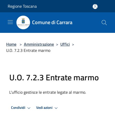
Salta al contenuto principale
Regione Toscana
Comune di Carrara
Home
>
Amministrazione
>
Uffici
>
U.O. 7.2.3 Entrate marmo
U.O. 7.2.3 Entrate marmo
L'ufficio gestisce le entrate legate al marmo.
Condividi
Vedi azioni