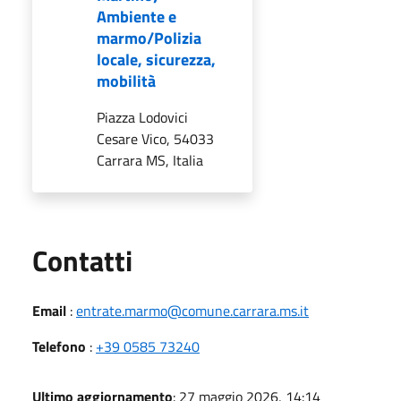
Ambiente e
marmo/Polizia
locale, sicurezza,
mobilità
Piazza Lodovici
Cesare Vico, 54033
Carrara MS, Italia
Utili
Contatti
Email
:
entrate.marmo@comune.carrara.ms.it
Telefono
:
+39 0585 73240
Ultimo aggiornamento
: 27 maggio 2026, 14:14