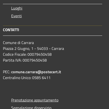
Luoghi
Eventi
CONTATTI
Comune di Carrara
Piazza 2 Giugno, 1 - 54033 - Carrara
Codice Fiscale: 00079450458
Partita IVA: 00079450458
PEC:
comune.carrara@postecert.it
Centralino Unico: 0585 6411
Prenotazione appuntamento
Segnalazione disservizio