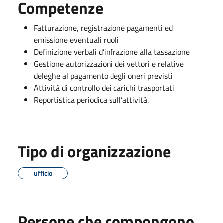
Competenze
Fatturazione, registrazione pagamenti ed
emissione eventuali ruoli
Definizione verbali d’infrazione alla tassazione
Gestione autorizzazioni dei vettori e relative
deleghe al pagamento degli oneri previsti
Attività di controllo dei carichi trasportati
Reportistica periodica sull’attività.
Tipo di organizzazione
ufficio
Persone che compongono