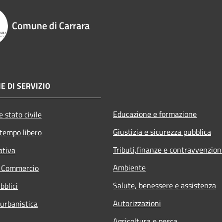
Comune di Carrara
E DI SERVIZIO
Educazione e formazione
 stato civile
Giustizia e sicurezza pubblica
 tempo libero
Tributi,finanze e contravvenzion
ativa
Ambiente
e Commercio
Salute, benessere e assistenza
bblici
Autorizzazioni
 urbanistica
Agricoltura e pesca