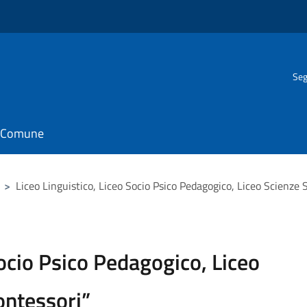
Seg
il Comune
>
Liceo Linguistico, Liceo Socio Psico Pedagogico, Liceo Scienze 
Socio Psico Pedagogico, Liceo
ontessori”