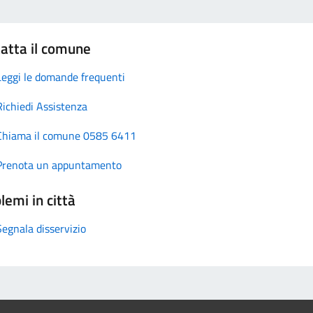
atta il comune
Leggi le domande frequenti
Richiedi Assistenza
Chiama il comune 0585 6411
Prenota un appuntamento
lemi in città
Segnala disservizio