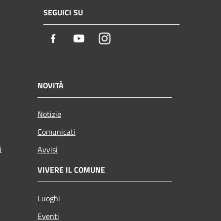
SEGUICI SU
Facebook
Youtube
Instagram
NOVITÀ
Notizie
Comunicati
i
Avvisi
VIVERE IL COMUNE
Luoghi
Eventi