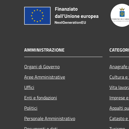
AMMINISTRAZIONE
CATEGORI
Organi di Governo
Anagrafe e
Aree Amministrative
Cultura e
Uffici
Vita lavor
Enti e fondazioni
Imprese 
Politici
Appalti pu
Personale Amministrativo
Catasto e
Documenti e dati
Turismo