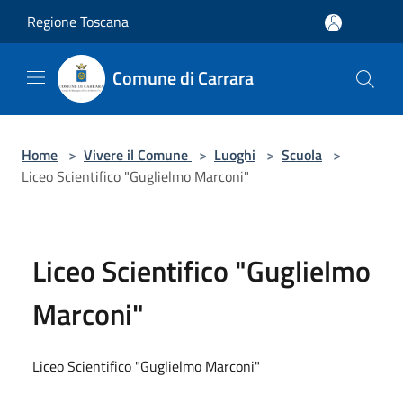
Salta al contenuto principale
Regione Toscana
Comune di Carrara
Home
>
Vivere il Comune
>
Luoghi
>
Scuola
>
Liceo Scientifico "Guglielmo Marconi"
Liceo Scientifico "Guglielmo
Marconi"
Liceo Scientifico "Guglielmo Marconi"