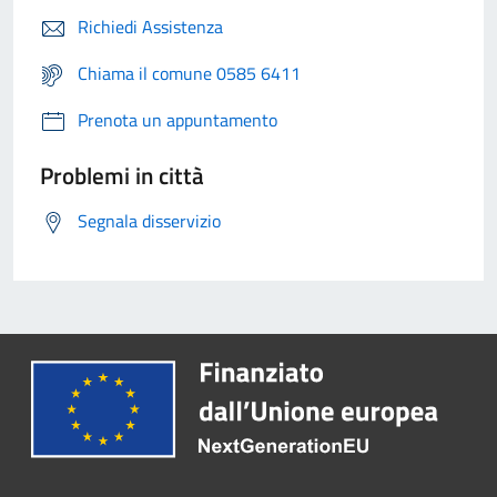
Richiedi Assistenza
Chiama il comune 0585 6411
Prenota un appuntamento
Problemi in città
Segnala disservizio