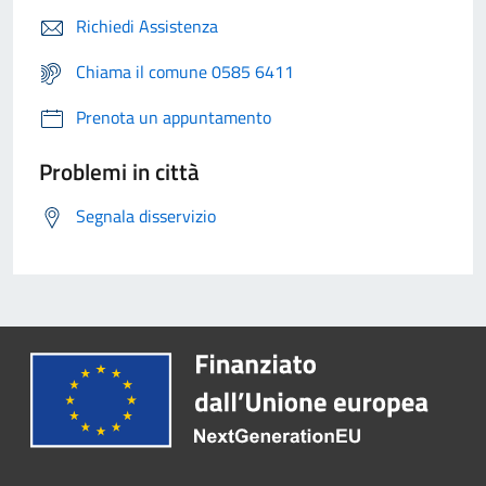
Richiedi Assistenza
Chiama il comune 0585 6411
Prenota un appuntamento
Problemi in città
Segnala disservizio