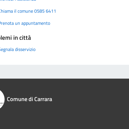
Chiama il comune 0585 6411
Prenota un appuntamento
lemi in città
Segnala disservizio
Comune di Carrara