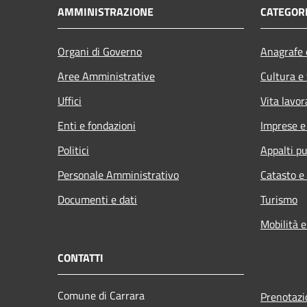
AMMINISTRAZIONE
CATEGORI
Organi di Governo
Anagrafe e
Aree Amministrative
Cultura e
Uffici
Vita lavor
Enti e fondazioni
Imprese 
Politici
Appalti pu
Personale Amministrativo
Catasto e
Documenti e dati
Turismo
Mobilità e
CONTATTI
Comune di Carrara
Prenotaz