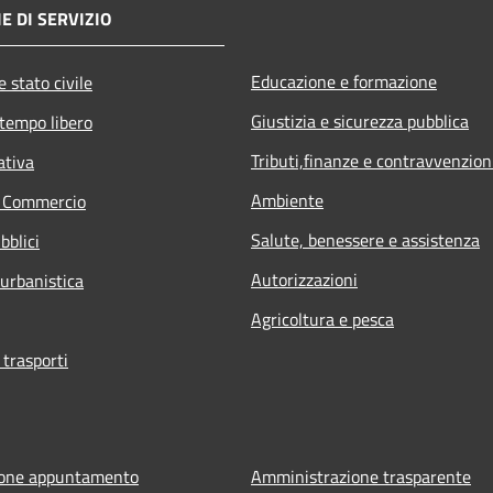
E DI SERVIZIO
Educazione e formazione
 stato civile
Giustizia e sicurezza pubblica
 tempo libero
Tributi,finanze e contravvenzion
ativa
Ambiente
e Commercio
Salute, benessere e assistenza
bblici
Autorizzazioni
 urbanistica
Agricoltura e pesca
 trasporti
ione appuntamento
Amministrazione trasparente