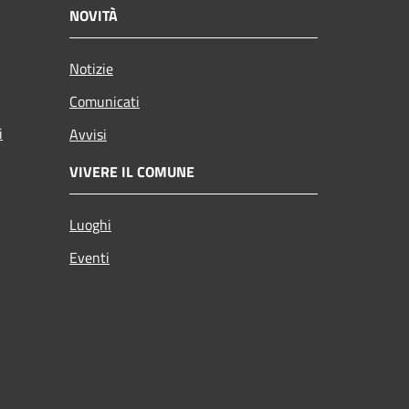
NOVITÀ
Notizie
Comunicati
i
Avvisi
VIVERE IL COMUNE
Luoghi
Eventi