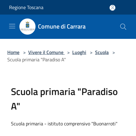
Salta al contenuto principale
Regione Toscana
Comune di Carrara
Home
>
Vivere il Comune
>
Luoghi
>
Scuola
>
Scuola primaria "Paradiso A"
Scuola primaria "Paradiso
A"
Scuola primaria - istituto comprensivo "Buonarroti"