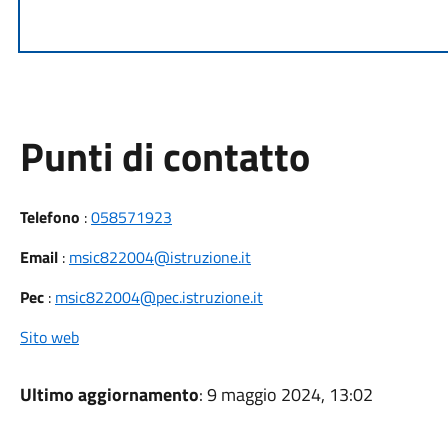
Punti di contatto
Telefono
:
058571923
Email
:
msic822004@istruzione.it
Pec
:
msic822004@pec.istruzione.it
Sito web
Ultimo aggiornamento
: 9 maggio 2024, 13:02