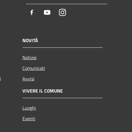
Facebook
Youtube
Instagram
NOVITÀ
Notizie
Comunicati
i
Avvisi
VIVERE IL COMUNE
Luoghi
Eventi