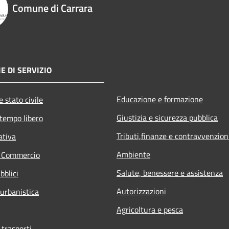
Comune di Carrara
E DI SERVIZIO
Educazione e formazione
 stato civile
Giustizia e sicurezza pubblica
 tempo libero
Tributi,finanze e contravvenzion
ativa
Ambiente
e Commercio
Salute, benessere e assistenza
bblici
Autorizzazioni
 urbanistica
Agricoltura e pesca
 trasporti