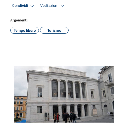
Condividi
Vedi azioni
Argomenti:
Tempo libero
Turismo