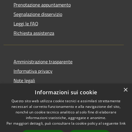
Prenotazione appuntamento
Segnalazione disservizio
Leggi le FAQ
Richiesta assistenza
Amministrazione trasparente
Informativa privacy
Note legali
×
Dichiarazione di accessibilità
Informazioni sui cookie
Questo sito web utilizza cookie tecnici e assimilati strettamente
necessari al corretto funzionamento e alla navigazione del sito,
nonché un cookie tecnico analitico al solo fine di elaborare
informazioni statistiche, aggregate e anonime.
RSS
Copyright © 2026 • Comune di
Per maggiori dettagli, può consultare la cookie policy al seguente
link
Accessibilità
Carrara • Powered by