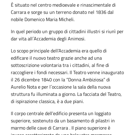
È situato nel centro medioevale e rinascimentale di
Carrara e sorge su un terreno donato nel 1836 dal
nobile Domenico Maria Micheli.
In quel periodo un gruppo di cittadini illustri si riunì per
dar vita all´Accademia degli Animosi.
Lo scopo principale dell’Accademia era quello di
edificare il nuovo teatro grazie anche ad una
sottoscrizione volontaria tra i cittadini, al fine di
raccogliere i fondi necessari. Il Teatro venne inaugurato
il 26 dicembre 1840 con la “Donna Ambiziosa” di
Aurelio Nota e per l´occasione la sala della nuova
struttura fu illuminata a giorno. La facciata del Teatro,
di ispirazione classica, è a due piani.
Il corpo centrale dell’edificio presenta un loggiato
superiore, sostenuto da un basamento di pilastri in
marmo delle cave di Carrara . Il piano superiore è
invece caratterizzato da una balaustra marmorea,