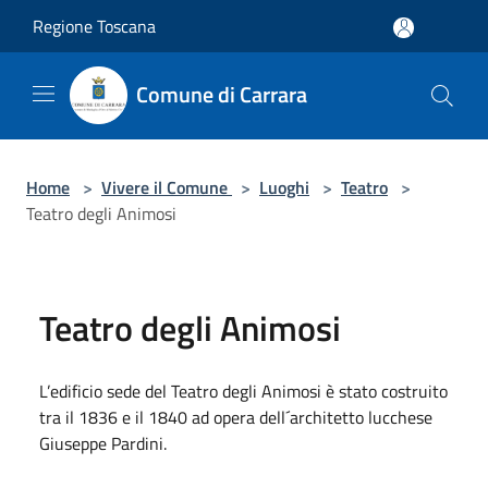
Salta al contenuto principale
Regione Toscana
Comune di Carrara
Home
>
Vivere il Comune
>
Luoghi
>
Teatro
>
Teatro degli Animosi
Teatro degli Animosi
L’edificio sede del Teatro degli Animosi è stato costruito
tra il 1836 e il 1840 ad opera dell´architetto lucchese
Giuseppe Pardini.