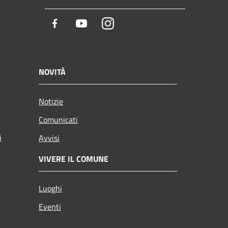
Facebook
Youtube
Instagram
NOVITÀ
Notizie
Comunicati
i
Avvisi
VIVERE IL COMUNE
Luoghi
Eventi