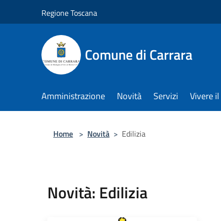
Salta al contenuto principale
Regione Toscana
Comune di Carrara
Amministrazione
Novità
Servizi
Vivere 
Home
>
Novità
>
Edilizia
Novità: Edilizia