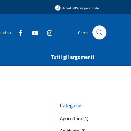
Accedi all'area personale
uici su
Cerca
Tutti gli argomenti
Categorie
Agricoltura (1)
Ambiente (3)