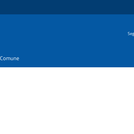
Seg
il Comune