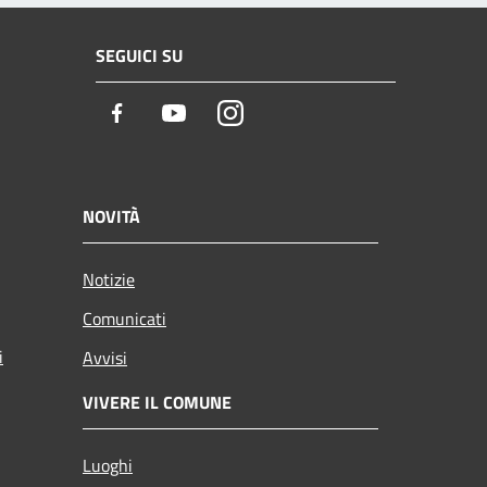
SEGUICI SU
Facebook
Youtube
Instagram
NOVITÀ
Notizie
Comunicati
i
Avvisi
VIVERE IL COMUNE
Luoghi