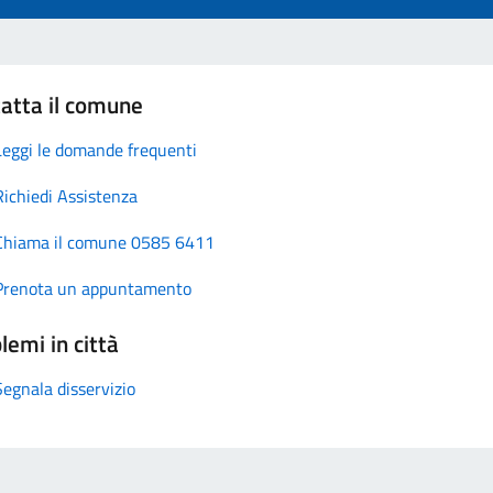
atta il comune
Leggi le domande frequenti
Richiedi Assistenza
Chiama il comune 0585 6411
Prenota un appuntamento
lemi in città
Segnala disservizio