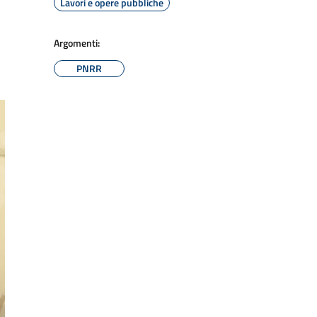
Lavori e opere pubbliche
Argomenti:
PNRR