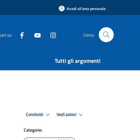
Accedi all'area personale
uici su
Cerca
Tutti gli argomenti
Condividi
Vedi azioni
Categorie: