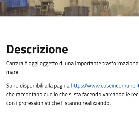
Descrizione
Carrara è oggi oggetto di una importante trasformazione 
mare.
Sono disponibili alla pagina
https://www.coseincomune.it
che raccontano quello che si sta facendo varcando le reci
con i professionisti che li stanno realizzando.