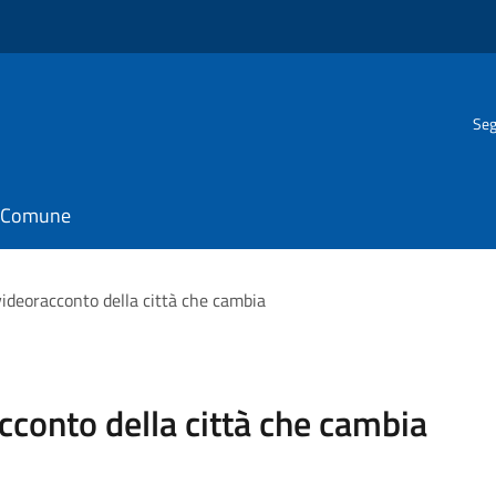
Seg
il Comune
 videoracconto della città che cambia
acconto della città che cambia